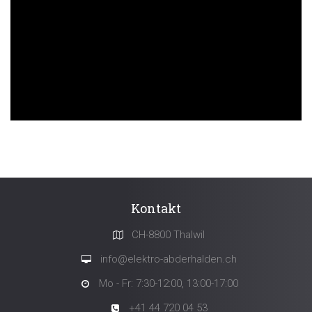
Kontakt
CH-8800 Thalwil
info@elektro-abderhalden.ch
Mo - Fr: 7:30-12:00, 13:00-17:00
+41 44 720 04 53